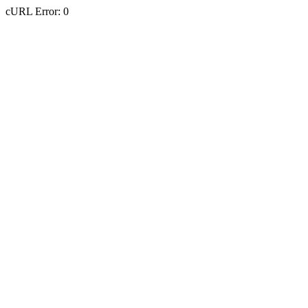
cURL Error: 0