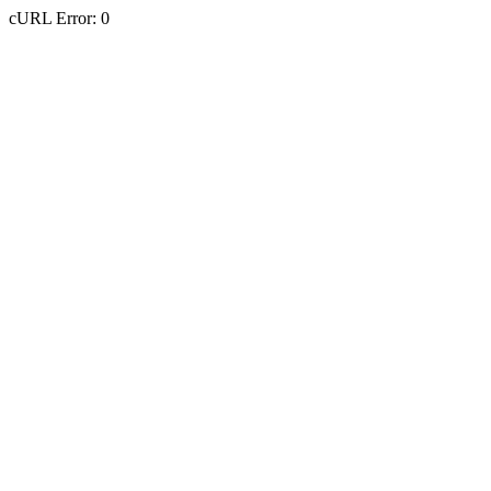
cURL Error: 0