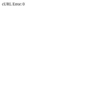
cURL Error: 0