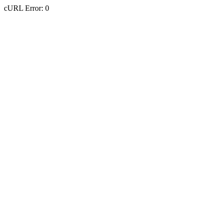
cURL Error: 0