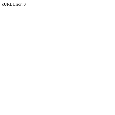
cURL Error: 0