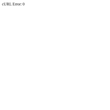
cURL Error: 0