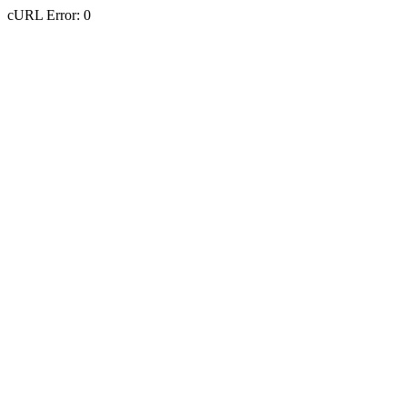
cURL Error: 0