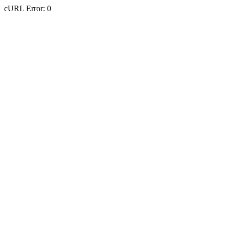
cURL Error: 0