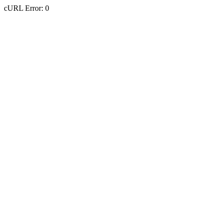
cURL Error: 0